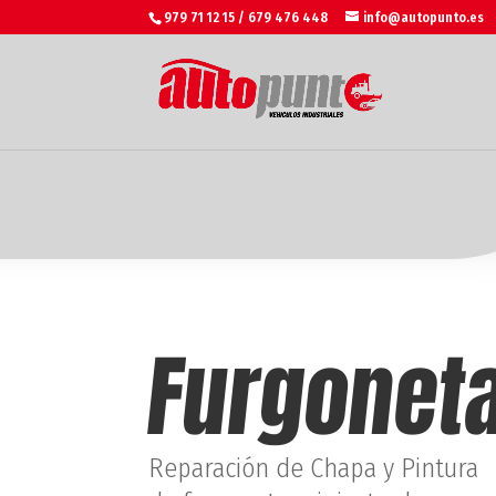
979 71 12 15 / 679 476 448
info@autopunto.es
Furgonet
Reparación de Chapa y Pintura